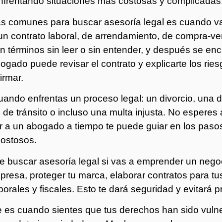
nfrentando situaciones más costosas y complicadas
 comunes para buscar asesoría legal es cuando vas 
 un contrato laboral, de arrendamiento, de compra-ve
términos sin leer o sin entender, y después se enc
ogado puede revisar el contrato y explicarte los ries
irmar.
ando enfrentas un proceso legal: un divorcio, una
de tránsito o incluso una multa injusta. No esperes
r a un abogado a tiempo te puede guiar en los paso
 costosos.
 buscar asesoría legal si vas a emprender un neg
mpresa, proteger tu marca, elaborar contratos para tu
borales y fiscales. Esto te dará seguridad y evitará 
te es cuando sientes que tus derechos han sido vu