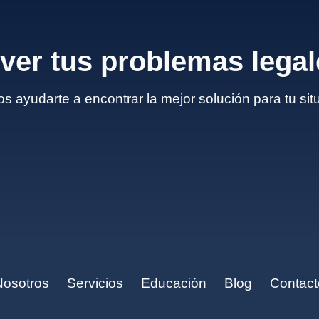
lver tus problemas lega
s ayudarte a encontrar la mejor solución para tu sit
Nosotros
Servicios
Educación
Blog
Contact