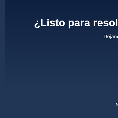
¿Listo para reso
Déjano