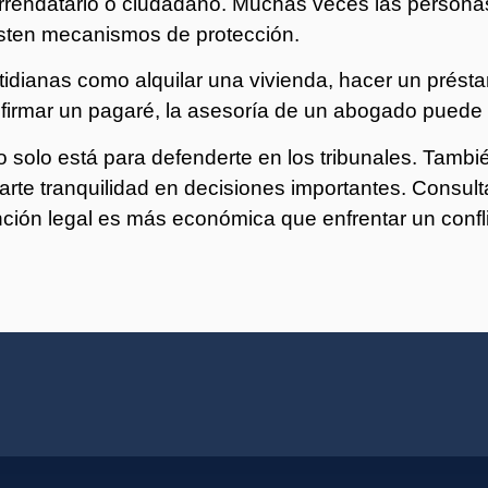
arrendatario o ciudadano. Muchas veces las persona
isten mecanismos de protección.
tidianas como alquilar una vivienda, hacer un présta
firmar un pagaré, la asesoría de un abogado puede m
olo está para defenderte en los tribunales. También
darte tranquilidad en decisiones importantes. Consult
nción legal es más económica que enfrentar un confl