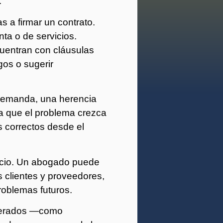
.
a firmar un contrato.
nta o de servicios.
uentran con cláusulas
gos o sugerir
 demanda, una herencia
 a que el problema crezca
s correctos desde el
ocio. Un abogado puede
s clientes y proveedores,
problemas futuros.
lnerados —como