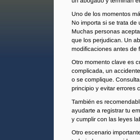
un abogado y terminan e
Uno de los momentos más
No importa si se trata de
Muchas personas aceptan 
que los perjudican. Un ab
modificaciones antes de f
Otro momento clave es cu
complicada, un accidente 
o se complique. Consulta
principio y evitar errores
También es recomendable
ayudarte a registrar tu e
y cumplir con las leyes la
Otro escenario importan