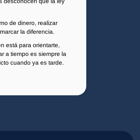
s desconocen que la ley
mo de dinero, realizar
arcar la diferencia.
 está para orientarte,
ar a tiempo es siempre la
icto cuando ya es tarde.