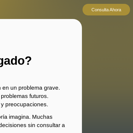
Consulta Ahora
gado?
 en un problema grave.
 problemas futuros.
o y preocupaciones.
oría imagina. Muchas
ecisiones sin consultar a