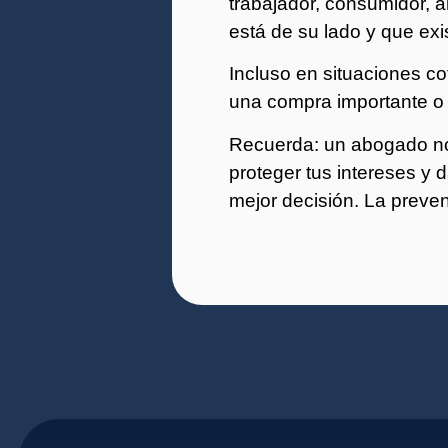
trabajador, consumidor, 
está de su lado y que ex
Incluso en situaciones co
una compra importante o 
Recuerda: un abogado no s
proteger tus intereses y 
mejor decisión. La preve