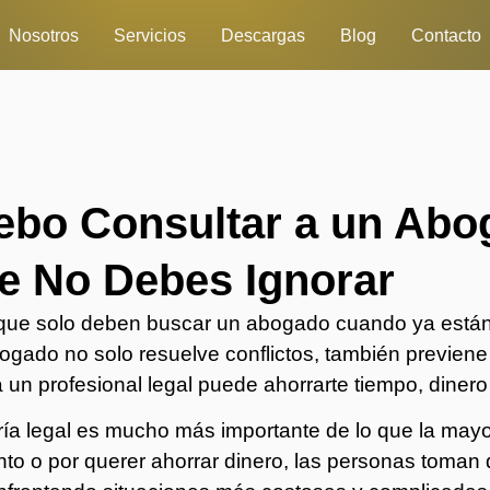
Nosotros
Servicios
Descargas
Blog
Contacto
bo Consultar a un Abo
e No Debes Ignorar
ue solo deben buscar un abogado cuando ya están
gado no solo resuelve conflictos, también previene
 un profesional legal puede ahorrarte tiempo, diner
oría legal es mucho más importante de lo que la may
to o por querer ahorrar dinero, las personas toman d