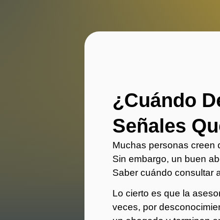
¿Cuándo De
Señales Qu
Muchas personas creen q
Sin embargo, un buen abo
Saber cuándo consultar a
Lo cierto es que la ases
veces, por desconocimien